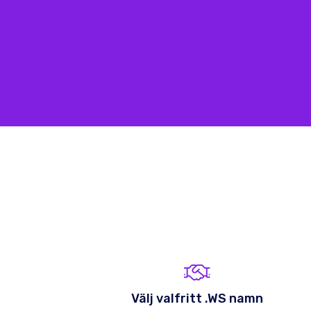
Välj valfritt .WS namn