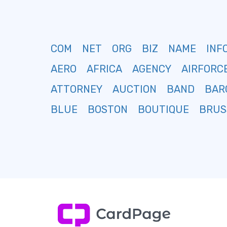
COM
NET
ORG
BIZ
NAME
INF
AERO
AFRICA
AGENCY
AIRFORC
ATTORNEY
AUCTION
BAND
BAR
BLUE
BOSTON
BOUTIQUE
BRUS