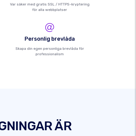
Var säker med gratis SSL / HTTPS-kryptering
för alla webbplatser
Personlig brevlåda
Skapa din egen personliga brevlåda för
professionalism
DGNINGAR ÄR