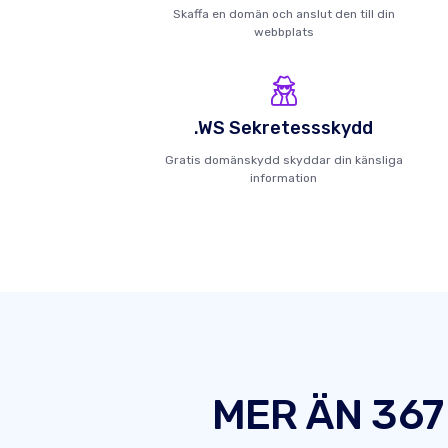
Skaffa en domän och anslut den till din
webbplats
.WS Sekretessskydd
Gratis domänskydd skyddar din känsliga
information
MER ÄN 367