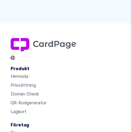
Produkt
Hemsida
Prissättning
Domän Check
QR-Kodgenerator
Lagkort
Företag