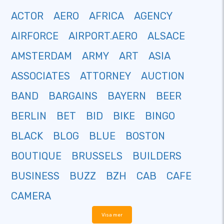
ACTOR
AERO
AFRICA
AGENCY
AIRFORCE
AIRPORT.AERO
ALSACE
AMSTERDAM
ARMY
ART
ASIA
ASSOCIATES
ATTORNEY
AUCTION
BAND
BARGAINS
BAYERN
BEER
BERLIN
BET
BID
BIKE
BINGO
BLACK
BLOG
BLUE
BOSTON
BOUTIQUE
BRUSSELS
BUILDERS
BUSINESS
BUZZ
BZH
CAB
CAFE
CAMERA
Visa mer