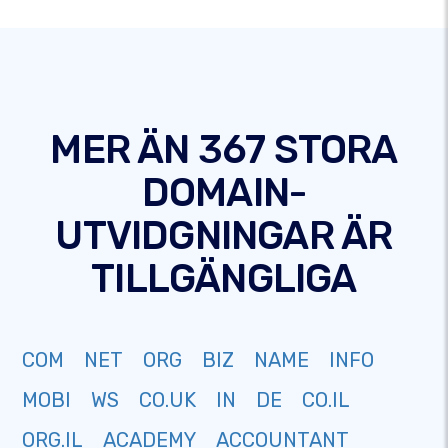
MER ÄN 367 STORA
DOMAIN-
UTVIDGNINGAR ÄR
TILLGÄNGLIGA
COM
NET
ORG
BIZ
NAME
INFO
MOBI
WS
CO.UK
IN
DE
CO.IL
ORG.IL
ACADEMY
ACCOUNTANT