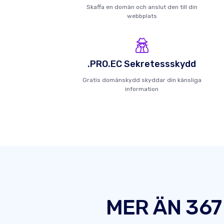
Skaffa en domän och anslut den till din
webbplats
.PRO.EC Sekretessskydd
Gratis domänskydd skyddar din känsliga
information
MER ÄN 367