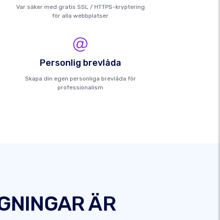
Var säker med gratis SSL / HTTPS-kryptering
för alla webbplatser
Personlig brevlåda
Skapa din egen personliga brevlåda för
professionalism
DGNINGAR ÄR