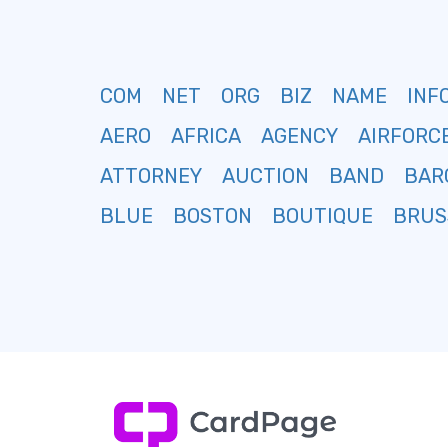
COM
NET
ORG
BIZ
NAME
INF
AERO
AFRICA
AGENCY
AIRFORC
ATTORNEY
AUCTION
BAND
BAR
BLUE
BOSTON
BOUTIQUE
BRUS