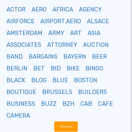
ACTOR
AERO
AFRICA
AGENCY
AIRFORCE
AIRPORT.AERO
ALSACE
AMSTERDAM
ARMY
ART
ASIA
ASSOCIATES
ATTORNEY
AUCTION
BAND
BARGAINS
BAYERN
BEER
BERLIN
BET
BID
BIKE
BINGO
BLACK
BLOG
BLUE
BOSTON
BOUTIQUE
BRUSSELS
BUILDERS
BUSINESS
BUZZ
BZH
CAB
CAFE
CAMERA
Visa mer