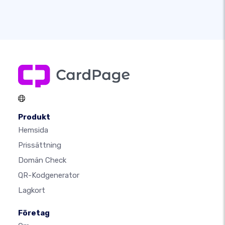
Produkt
Hemsida
Prissättning
Domän Check
QR-Kodgenerator
Lagkort
Företag