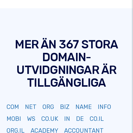
MER ÄN 367 STORA
DOMAIN-
UTVIDGNINGAR ÄR
TILLGÄNGLIGA
COM
NET
ORG
BIZ
NAME
INFO
MOBI
WS
CO.UK
IN
DE
CO.IL
ORG.IL
ACADEMY
ACCOUNTANT