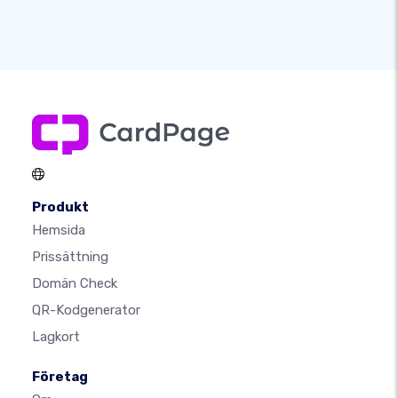
Produkt
Hemsida
Prissättning
Domän Check
QR-Kodgenerator
Lagkort
Företag