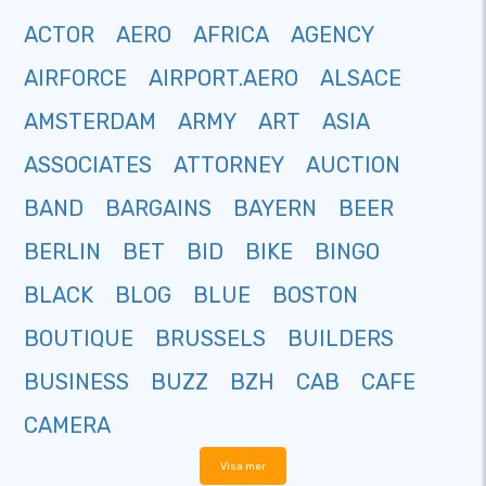
ACTOR
AERO
AFRICA
AGENCY
AIRFORCE
AIRPORT.AERO
ALSACE
AMSTERDAM
ARMY
ART
ASIA
ASSOCIATES
ATTORNEY
AUCTION
BAND
BARGAINS
BAYERN
BEER
BERLIN
BET
BID
BIKE
BINGO
BLACK
BLOG
BLUE
BOSTON
BOUTIQUE
BRUSSELS
BUILDERS
BUSINESS
BUZZ
BZH
CAB
CAFE
CAMERA
Visa mer