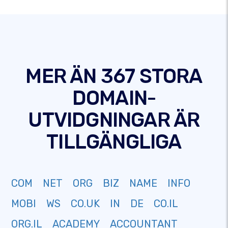
MER ÄN 367 STORA
DOMAIN-
UTVIDGNINGAR ÄR
TILLGÄNGLIGA
COM
NET
ORG
BIZ
NAME
INFO
MOBI
WS
CO.UK
IN
DE
CO.IL
ORG.IL
ACADEMY
ACCOUNTANT