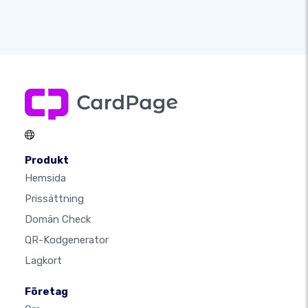
Produkt
Hemsida
Prissättning
Domän Check
QR-Kodgenerator
Lagkort
Företag