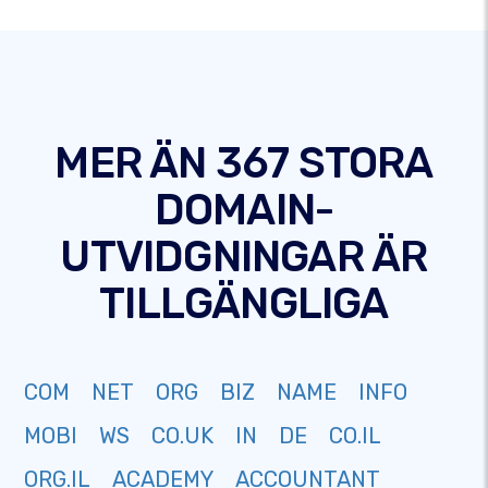
MER ÄN 367 STORA
DOMAIN-
UTVIDGNINGAR ÄR
TILLGÄNGLIGA
COM
NET
ORG
BIZ
NAME
INFO
MOBI
WS
CO.UK
IN
DE
CO.IL
ORG.IL
ACADEMY
ACCOUNTANT