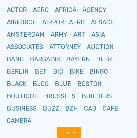
ACTOR
AERO
AFRICA
AGENCY
AIRFORCE
AIRPORT.AERO
ALSACE
AMSTERDAM
ARMY
ART
ASIA
ASSOCIATES
ATTORNEY
AUCTION
BAND
BARGAINS
BAYERN
BEER
BERLIN
BET
BID
BIKE
BINGO
BLACK
BLOG
BLUE
BOSTON
BOUTIQUE
BRUSSELS
BUILDERS
BUSINESS
BUZZ
BZH
CAB
CAFE
CAMERA
Visa mer