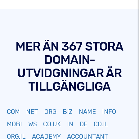
MER ÄN 367 STORA
DOMAIN-
UTVIDGNINGAR ÄR
TILLGÄNGLIGA
COM
NET
ORG
BIZ
NAME
INFO
MOBI
WS
CO.UK
IN
DE
CO.IL
ORG.IL
ACADEMY
ACCOUNTANT