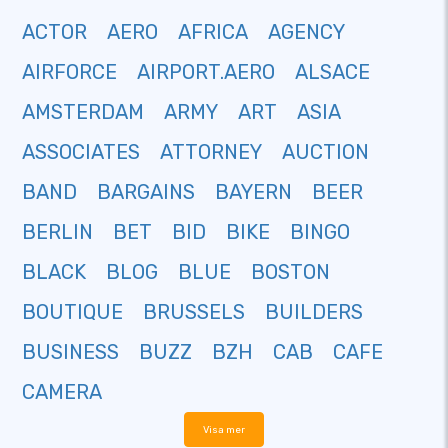
ACTOR
AERO
AFRICA
AGENCY
AIRFORCE
AIRPORT.AERO
ALSACE
AMSTERDAM
ARMY
ART
ASIA
ASSOCIATES
ATTORNEY
AUCTION
BAND
BARGAINS
BAYERN
BEER
BERLIN
BET
BID
BIKE
BINGO
BLACK
BLOG
BLUE
BOSTON
BOUTIQUE
BRUSSELS
BUILDERS
BUSINESS
BUZZ
BZH
CAB
CAFE
CAMERA
Visa mer