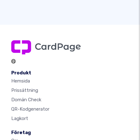
Produkt
Hemsida
Prissättning
Domän Check
QR-Kodgenerator
Lagkort
Företag