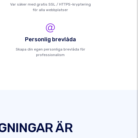
Var säker med gratis SSL / HTTPS-kryptering
för alla webbplatser
Personlig brevlåda
Skapa din egen personliga brevlåda för
professionalism
DGNINGAR ÄR