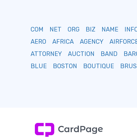
COM
NET
ORG
BIZ
NAME
INF
AERO
AFRICA
AGENCY
AIRFORC
ATTORNEY
AUCTION
BAND
BAR
BLUE
BOSTON
BOUTIQUE
BRUS